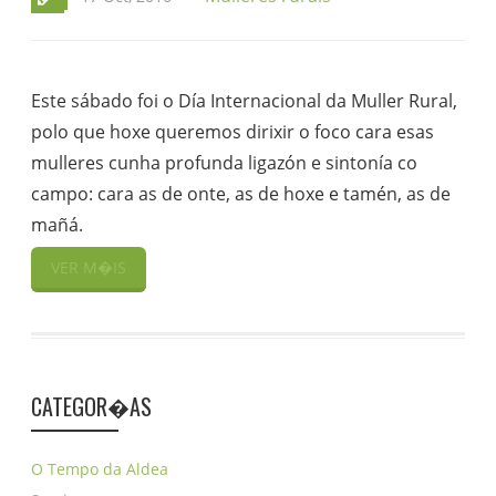
Este sábado foi o Día Internacional da Muller Rural,
polo que hoxe queremos dirixir o foco cara esas
mulleres cunha profunda ligazón e sintonía co
campo: cara as de onte, as de hoxe e tamén, as de
mañá.
VER M�IS
CATEGOR�AS
O Tempo da Aldea