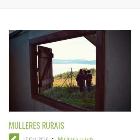
MULLERES RURAIS
Mulleres rurais
17 Oct, 2016